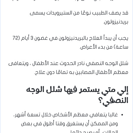
قد يصف الطبيب نوعًا من الستيرويدات يسمى
بريدنيزولون.
يجب أن يبدأ العلاج بالبريدنيزولون في غضون 3 أيام (72
ساعة) من بدء الأعراض.
شلل الوجه النصفي نادر الحدوث عند الأطفال ، ويتعافى
معظم الأطفال المصابين به تمامًا دون علاج.
إلي متي يستمر فيها شلل الوجه
النصفي؟
غالبا يتعافي معظم الأشخاص خلال تسعة أشهر،
ومن الممكن أن يستغرق وقتا أطول في بعض
الحالات، أو يصبح دائما.