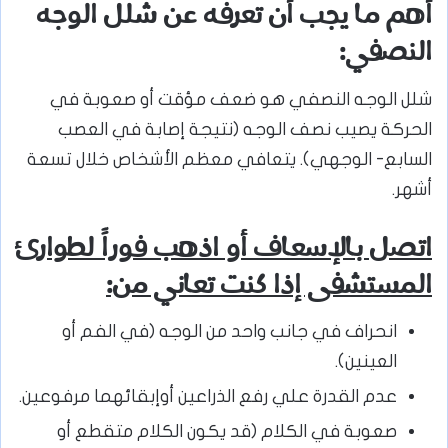
أهم ما يجب أن تعرفه عن شلل الوجه
النصفي:
شلل الوجه النصفي هو ضعف مؤقت أو صعوبة في
الحركة يصيب نصف الوجه (نتيجة إصابة في العصب
السابع- الوجهي). يتعافي معظم الأشخاص خلال تسعة
أشهر.
اتصل بالإسعاف أو اذهب فوراً لطوارئ
المستشفى إذا كنت تعاني من:
انحراف في جانب واحد من الوجه (في الفم أو
العينين).
عدم القدرة علي رفع الذراعين أوإبقائهما مرفوعين.
صعوبة في الكلام (قد يكون الكلام متقطع أو