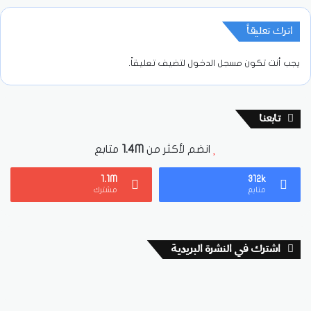
اترك تعليقاً
يجب أنت تكون
مسجل الدخول
لتضيف تعليقاً.
تابعنا
انضم لأكثر من
1.4M
متابع
1.1M
312k
متابع
مشترك
اشترك في النشرة البريدية