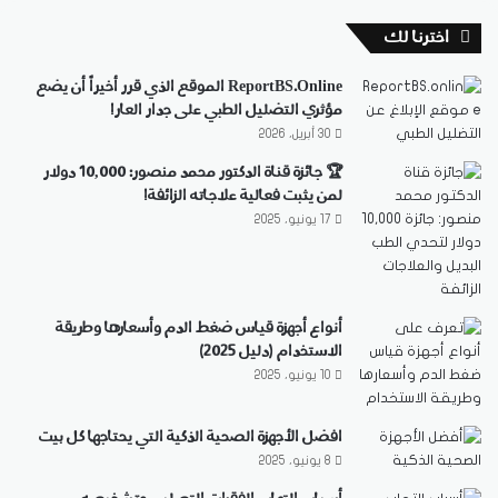
اخترنا لك
ReportBS.Online الموقع الذي قرر أخيراً أن يضع
مؤثري التضليل الطبي على جدار العار!
30 أبريل، 2026
🏆 جائزة قناة الدكتور محمد منصور: 10,000 دولار
لمن يثبت فعالية علاجاته الزائفة!
17 يونيو، 2025
أنواع أجهزة قياس ضغط الدم وأسعارها وطريقة
الاستخدام (دليل 2025)
10 يونيو، 2025
افضل الأجهزة الصحية الذكية التي يحتاجها كل بيت
8 يونيو، 2025