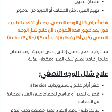
فقدان التذوق.
تهيج العين ، مثل الجفاف أو المزيد من الدموع.
هذه أعراض شلل الوجه النصفي، يجب أن تذهب للطبيب
فورا بعد ظهور هذه الأعراض ؛ لأن علاج شلل الوجه
النصفي يكون أكثر فعالية إذا بدأ مبكرًا (خلال 72 ساعة).
قد تواجه صعوبة في إغلاق إحدي عينيك، وقد تحتاج
علاجا إضافيا لمنع تلف العين وفقدان الرؤية.
علاج شلل الوجه النصفي:
عشر أيام علاج بالاسترويدايت steroids.
قطرات للعين أو مراهم للحفاظ علي العين المصابة
من الجفاف.
شريط طبي لاصق لإبقاء العين مغلقة وقت النوم.