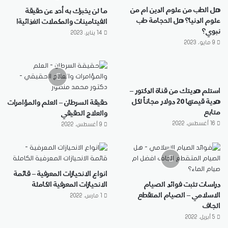
هل الطب من علوم الدين ام من
ما لن يخبرك به أحد عن حقيقة
علوم الدنيا؟ هل الحجامة طب
الفيتامينات والمكملات الغذائية!
نبوي؟
14 يناير، 2023
9 مايو، 2023
استلم هديتك من قناة الدكتور –
هدية قيمتها 20 دولار مجاناً لكل
حقيقة السرطان – العلم والمؤامرات
متابع
والعلاج الحقيقي
16 أغسطس، 2022
9 أغسطس، 2022
انواع الانحيازات المعرفية – قائمة
دراسات تثبت فوائد الصيام
الانحيازات المعرفية الكاملة
الاسلامي – الصيام المتقطع
1 مارس، 2022
الجاف
5 أبريل، 2022