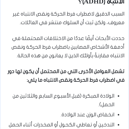
الانتباه (ADHD)؟
السبب الدقيق لاضطراب فرط الحركة ونقص الانتباه غير
معروف، ولكن ثبت أن السلوك منتشر في العائلات.
حددت الأبحاث أيضًا عددًا من الاختلافات المحتملة في
أدمغة الأشخاص المصابين باضطراب فرط الحركة ونقص
الانتباه مقارنةً بأولئك الذين لا يعانون من هذه الحالة.
تشمل العوامل الأخرى التي من المحتمل أن يكون لها دور
في اضطراب فرط الحركة ونقص الانتباه ما يلي:
الولادة المبكرة (قبل الأسبوع السابع والثلاثين من
الحمل).
انخفاض الوزن عند الولادة.
التدخين أو تعاطي الكحول أو المخدرات أثناء الحمل.