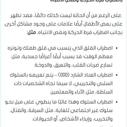
على الرغم من أن الحالة ليست كذلك دائمًا، فقد تظهر
على بعض الأطفال أيضًا علامات على وجود مشاكل أخرى
بجانب اضطراب فرط الحركة ونقص الانتباه،
مثل:
اضطراب القلق الذي يتسبب في قلق طفلك وتوتره
معظم الوقت؛ قد يسبب أيضًا أعراضًا جسدية، مثل:
تسارع ضربات القلب، والتعرق، والدوخة.
اضطراب العناد الشارد (ODD) – يتم تعريفه بالسلوك
السلبي والتخريبي، لا سيما تجاه الشخصيات ذات
السلطة، مثل: الآباء والمعلمين.
اضطراب السلوك وهذا غالبًا ما ينطوي على ميل نحو
سلوك غير اجتماعي للغاية، مثل: السرقة، والقتال،
والتخريب، وإيذاء الأشخاص، أو الحيوانات.