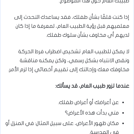
طبيبك العام حول هذا الموضوع.
إذا كنت قلقًا بشأن طفلك، فقد يساعدك التحدث إلى
معلميهم قبل رؤية الطبيب العام، لمعرفة ما إذا كان
لديهم أي مخاوف بشأن سلوك طفلك.
لا يمكن للطبيب العام تشخيص اضطراب فرط الحركة
ونقص الانتباه بشكل رسمي، ولكن يمكنه مناقشة
مخاوفك معك وإحالتك إلى تقييم أخصائي إذا لزم الأمر.
عندما تزور طبيب العام، قد يسألك
:
عن أعراضك أو أعراض طفلك.
متي بدأت هذه الأعراض؟
مكان ظهور الأعراض، على سبيل المثال: في المنزل أو
في المدرسة.