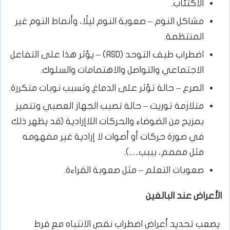
الاكتئاب.
مشاكل النوم – صعوبة النوم ليلًا، وأنماط النوم غير
المنتظمة.
اضطراب طيف التوحد (ASD) – يؤثر هذا على التفاعل
الاجتماعي والتواصل والاهتمامات والسلوك.
الصرع – حالة تؤثر على الدماغ وتسبب نوبات متكررة.
متلازمة توريت – حالة تصيب الجهاز العصبي وتتميز
بمزيج من الضوضاء والحركات اللاإرادية (قد يظهر ذلك
في صورة حركات أو أصوات لا إرادية غير مفهومه
مثل مممم، بببب…).
صعوبات التعلم – مثل صعوبة القراءة.
الأعراض عند البالغين
يصعب تحديد أعراض اضطراب نقص الانتباه مع فرط