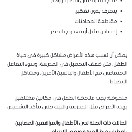
عدم القدرة على انتظار دورهم.
يتصرف بدون تفكير.
مقاطعة المحادثات.
إحساس ضئيل أو معدوم بالخطر.
يمكن أن تسبب هذه الأعراض مشاكل كبيرة في حياة
الطفل، مثل ضعف التحصيل في المدرسة، وسوء التفاعل
الاجتماعي مع الأطفال والبالغين الآخرين، ومشاكل
الانضباط.
ملحوظة: يجب ملاحظة الطفل في مكانين مختلفين
بهذه الأعراض مثل: المدرسة والبيت حتي يتأكد التشخيص.
الحالات ذات الصلة لدى الأطفال والمراهقين المصابين
باضطراب فرط الحركة ونقص الانتباه