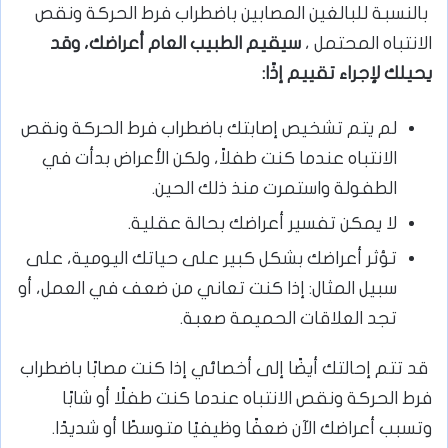
بالنسبة للبالغين المصابين باضطراب فرط الحركة ونقص
الانتباه المحتمل ،
سيقيم الطبيب العام أعراضك، وقد
يحيلك لإجراء تقييم إذًا:
لم يتم تشخيص إصابتك باضطراب فرط الحركة ونقص
الانتباه عندما كنت طفلاً، ولكن الأعراض بدأت في
الطفولة واستمرت منذ ذلك الحين.
لا يمكن تفسير أعراضك بحالة عقلية.
تؤثر أعراضك بشكل كبير على حياتك اليومية، على
سبيل المثال: إذا كنت تعاني من ضعف في العمل، أو
تجد العلاقات الحميمة صعبة.
قد تتم إحالتك أيضًا إلى أخصائي إذا كنت مصابًا باضطراب
فرط الحركة ونقص الانتباه عندما كنت طفلًا أو شابًا
وتسبب أعراضك الآن ضعفًا وظيفيًا متوسطًا أو شديدًا.