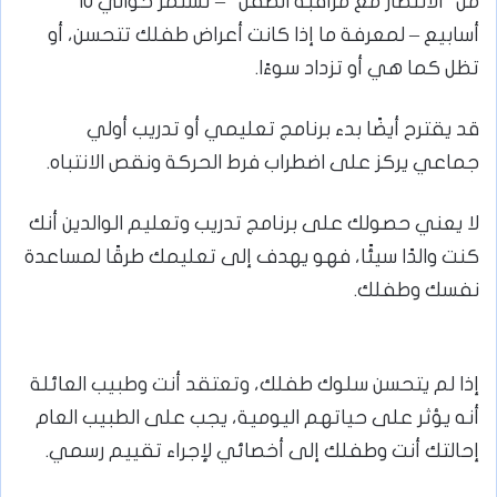
من “الانتظار مع مراقبة الطفل” – تستمر حوالي 10
أسابيع – لمعرفة ما إذا كانت أعراض طفلك تتحسن، أو
تظل كما هي أو تزداد سوءًا.
قد يقترح أيضًا بدء برنامج تعليمي أو تدريب أولي
جماعي يركز على اضطراب فرط الحركة ونقص الانتباه.
لا يعني حصولك على برنامج تدريب وتعليم الوالدين أنك
كنت والدًا سيئًا، فهو يهدف إلى تعليمك طرقًا لمساعدة
نفسك وطفلك.
إذا لم يتحسن سلوك طفلك، وتعتقد أنت وطبيب العائلة
أنه يؤثر على حياتهم اليومية، يجب على الطبيب العام
إحالتك أنت وطفلك إلى أخصائي لإجراء تقييم رسمي.