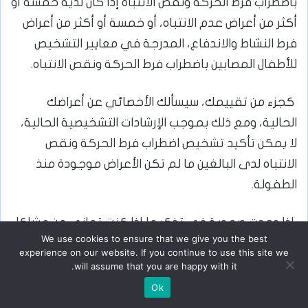
باضطراب فرط الحركة ونقص الانتباه إذا كان لديه خمسة أو
أكثر من أعراض عدم الانتباه، أو خمسة أو أكثر من أعراض
فرط النشاط والاندفاع، المدرجة في معايير التشخيص
للأطفال المصابين باضطراب فرط الحركة ونقص الانتباه.
كجزء من تقييمك، سيسألك الأخصائي عن أعراضك
الحالية، ومع ذلك بموجب الإرشادات التشخيصية الحالية،
لا يمكن تأكيد تشخيص اضطراب فرط الحركة ونقص
الانتباه لدى البالغين ما لم تكن الأعراض موجودة منذ
الطفولة.
إذا وجدت صعوبة في تذكر ما إذا كنت تعاني من مشاكل
We use cookies to ensure that we give you the best
عندما كنت طفلًا، أو لم يتم تشخيصك باضطراب فرط
experience on our website. If you continue to use this site we
الحركة ونقص الانتباه عندما كنت أصغر سنًا، فقد يرغب
will assume that you are happy with it.
طبيبك في الاطلاع على سجلاتك المدرسية القديمة، أو
Ok
التحدث إلى والديك أو معلميك أو أي شخص آخر يعرف
يسبوك
‫X
لينكدإن
ماسنجر
واتساب
تيلقرام