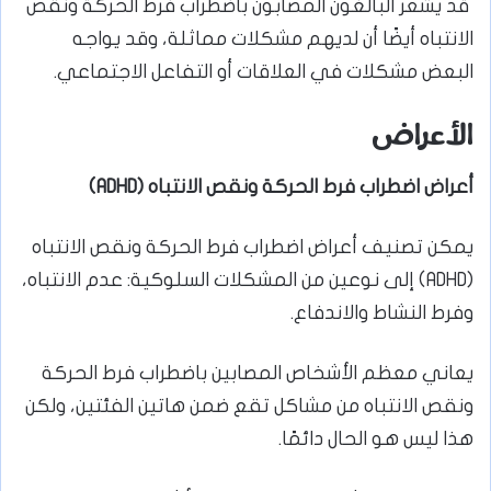
قد يشعر البالغون المصابون باضطراب فرط الحركة ونقص
الانتباه أيضًا أن لديهم مشكلات مماثلة، وقد يواجه
البعض مشكلات في العلاقات أو التفاعل الاجتماعي.
الأعراض
أعراض اضطراب فرط الحركة ونقص الانتباه (
ADHD
)
يمكن تصنيف أعراض اضطراب فرط الحركة ونقص الانتباه
(ADHD) إلى نوعين من المشكلات السلوكية: عدم الانتباه،
وفرط النشاط والاندفاع.
يعاني معظم الأشخاص المصابين باضطراب فرط الحركة
ونقص الانتباه من مشاكل تقع ضمن هاتين الفئتين، ولكن
هذا ليس هو الحال دائمًا.