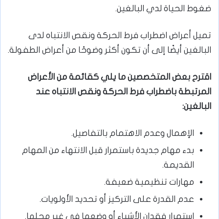
ضغوط الحياة لدي البالغين.
تميل أعراض اضطراب فرط الحركة ونقص الانتباه لدى
البالغين أيضًا إلى أن تكون أكثر وضوحًا من أعراض الطفولة.
اقترح بعض المتخصصين ما يلي كقائمة من الأعراض
المرتبطة باضطراب فرط الحركة ونقص الانتباه عند
البالغين
:
الإهمال وعدم الاهتمام بالتفاصيل.
بدء مهام جديدة باستمرار قبل الانتهاء من المهام
القديمة.
مهارات تنظيمية ضعيفة.
عدم القدرة على التركيز أو تحديد الأولويات.
استمرار فقدان الأشياء أو وضعها في غير محلها.