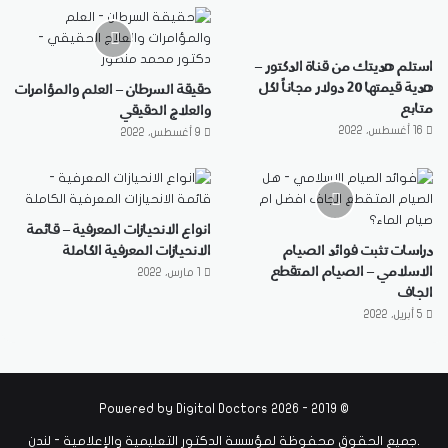
استلم هديتك من قناة الدكتور –
هدية قيمتها 20 دولار مجاناً لكل
حقيقة السرطان – العلم والمؤامرات
متابع
والعلاج الحقيقي
16 أغسطس، 2022
9 أغسطس، 2022
انواع الانحيازات المعرفية – قائمة
دراسات تثبت فوائد الصيام
الانحيازات المعرفية الكاملة
الاسلامي – الصيام المتقطع
1 مارس، 2022
الجاف
5 أبريل، 2022
Digital Doctors
© 2019 - 2026 Powered by
.جميع الحقوق محفوظة لمؤسسة الدكتور التعليمية والإعلامية - لندن