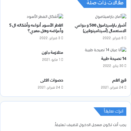
مقالات ذات صلة
أضرار باراسيتامول 500 و دواعي
الفطر الأسود أنواعه وأشكاله ال 5
الاستعمال (أسيتامينوفين)
وأعراضه وهل معدي؟
8 فبراير، 2022
3 فبراير، 2022
متلازمة داون
14 نصيحة طبية
1 مايو، 2021
30 يناير، 2022
قرح الفم
حصوات الكلى
24 فبراير، 2021
24 فبراير، 2021
اترك تعليقاً
يجب أنت تكون
مسجل الدخول
لتضيف تعليقاً.