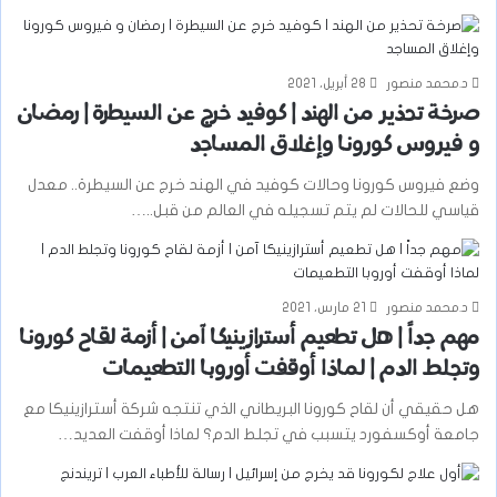
د.محمد منصور
28 أبريل، 2021
صرخة تحذير من الهند | كوفيد خرج عن السيطرة | رمضان
و فيروس كورونا وإغلاق المساجد
وضع فيروس كورونا وحالات كوفيد في الهند خرج عن السيطرة.. معدل
قياسي للحالات لم يتم تسجيله في العالم من قبل..…
د.محمد منصور
21 مارس، 2021
مهم جداً | هل تطعيم أسترازينيكا آمن | أزمة لقاح كورونا
وتجلط الدم | لماذا أوقفت أوروبا التطعيمات
هل حقيقي أن لقاح كورونا البريطاني الذي تنتجه شركة أسترازينيكا مع
جامعة أوكسفورد يتسبب في تجلط الدم؟ لماذا أوقفت العديد…