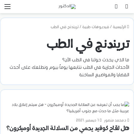
بحث عن
تسجيل الدخول
الق
الرئيسية
/
فيديوهات طبية
/
تريندنج في الطب
تريندنج في الطب
ما الذي يحدث حولنا في الطب الآن؟
الأحداث الجارية في الطب نتابعها يوماً بيوم ونطلعك على أحدث
القضايا والمواضيع الساخنة
د.محمد منصور
1 ديسمبر، 2021
هل لقاح كوفيد يحمي من السلالة الجديدة أوميكرون؟