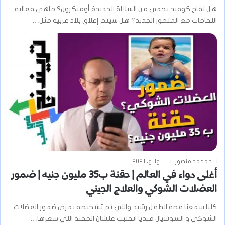
هل لقاح كوفيد يحمي من السلالة الجديدة أوميكرون؟ ماهي فعالية
اللقاحات مع المتحور الجديد؟ هل سيتم إغلاق بلاد عربية مثل…
د.محمد منصور
1 يوليو، 2021
أغلى دواء في العالم | حقنة ب35 مليون جنيه | ضمور
العضلات الشوكي والعلاج الجيني
كلنا سمعنا قصة الطفل رشيد واللي تم تشخيصه بمرض ضمور العضلات
الشوكي و السوشيال ميديا اتقلبت علشان الحقنة اللي سعرها…