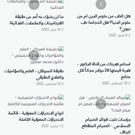
هل الطب من علوم الدين ام من
ما لن يخبرك به أحد عن حقيقة
علوم الدنيا؟ هل الحجامة طب
الفيتامينات والمكملات الغذائية!
نبوي؟
14 يناير، 2023
9 مايو، 2023
استلم هديتك من قناة الدكتور –
هدية قيمتها 20 دولار مجاناً لكل
حقيقة السرطان – العلم والمؤامرات
متابع
والعلاج الحقيقي
16 أغسطس، 2022
9 أغسطس، 2022
انواع الانحيازات المعرفية – قائمة
دراسات تثبت فوائد الصيام
الانحيازات المعرفية الكاملة
الاسلامي – الصيام المتقطع
1 مارس، 2022
الجاف