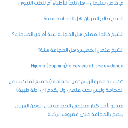
م. فاضل سليمان – هل نلجأ للأطباء أم للطب النبوي
الشيخ صالح الفوزان: هل الحجامة سنة؟
الشيخ خالد المصلح: هل الحجانة سنة أم من المباحات؟
الشيخ عثمان الخميس: هل الحجامة سنة؟
Hijama (cupping): a review of the evidence
“كتاب د عمرو الريس “فن الحجامة (تجميع لما كتب عن
الحجامة وليس بحث علمي ولا يقدم اي ادلة طبية)
فيديو لأحد كبار معلمي الحجامة في الوطن العربي
ينصح بالحجامة على غضروف الركبة