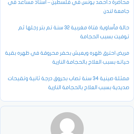
محاضرة د.احمد يونس في فلسطين – استاذ مساعد في
جامعة لندن
حالة مأساوية: فتاة مغربية 32 سنة تم بتر رجلها ثم
توفيت بسبب الحجامة
مريض احترق ظهره ويعيش بحفر محروقة في ظهره بقية
حياته بسبب العلاج بالحجامة النارية
ممثلة صينية 34 سنة تصاب بحروق درجة ثانية وتقيحات
صديدية بسبب العلاج بالحجامة النارية