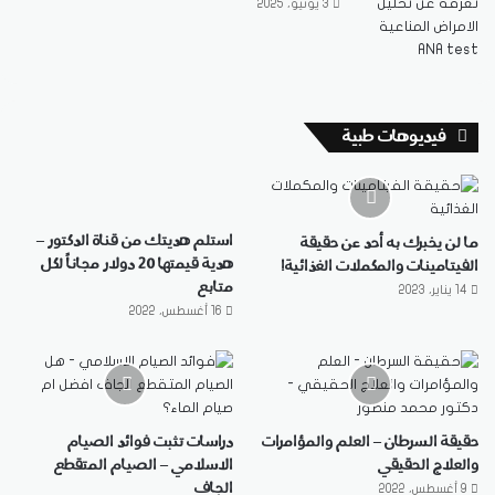
3 يونيو، 2025
فيديوهات طبية
استلم هديتك من قناة الدكتور –
ما لن يخبرك به أحد عن حقيقة
هدية قيمتها 20 دولار مجاناً لكل
الفيتامينات والمكملات الغذائية!
متابع
14 يناير، 2023
16 أغسطس، 2022
حقيقة السرطان – العلم والمؤامرات
دراسات تثبت فوائد الصيام
والعلاج الحقيقي
الاسلامي – الصيام المتقطع
الجاف
9 أغسطس، 2022