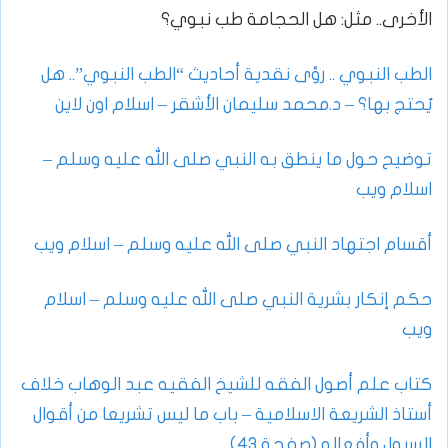
الأخرى.. مثل: هل الحجامة طب نبوي؟
الطب النبوي .. رؤى نقدية أحاديث “الطب النبوي”.. هل
يُحتج بها؟ – د.محمد سليمان الأشقر – اسلام اون لاين
توضيح حول ما ينطق به النبي صلى الله عليه وسلم –
اسلام ويب
أقسام اجتهاد النبي صلى الله عليه وسلم – اسلام ويب
حكم إنكار بشرية النبي صلى الله عليه وسلم – اسلام
ويب
كتاب علم أصول الفقه للشيخ الفقيه عبد الوهاب خلاف
أستاذ الشريعة الاسلامية – باب ما ليس تشريعا من أقوال
الرسول وأفعاله (صفحة 43)