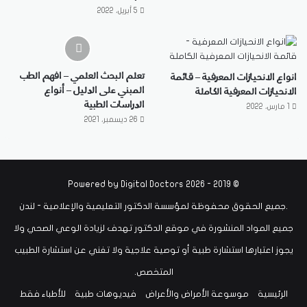
5 أبريل، 2022
تعلم البحث العلمي – افهم الطب
انواع الانحيازات المعرفية – قائمة
المبني على الدليل – أنواع
الانحيازات المعرفية الكاملة
الدراسات الطبية
1 مارس، 2022
26 ديسمبر، 2021
Digital Doctors
© 2019 - 2026 Powered by
.جميع الحقوق محفوظة لمؤسسة الدكتور التعليمية والإعلامية - لندن
جميع المواد المنشورة في موقع الدكتور تهدف لزيادة الوعي الصحي ولا
يجوز اعتبارها استشارة طبية أو توصية علاجية ولا تغني عن استشارة الطبيب
المتخصص.
الرئيسية
موسوعة الأمراض والأعراض
فيديوهات طبية
للأطباء فقط