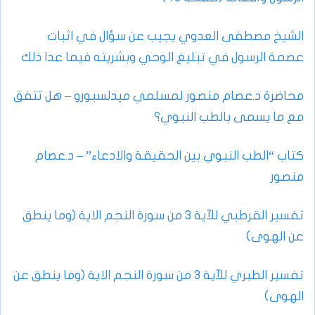
الشيخ مصطفى العدوي يجيب عن سؤال في اثبات
عصمة الرسول في تبليغ الوحي وبشريته فيما عدا ذلك
محاضرة د.عصام منصور لمسلمي ميدلسبورو – هل تتفق
مع ما يسمى بالطب النبوي؟
كتاب “الطب النبوي بين الحقيقة والادعاء” – د.عصام
منصور
تفسير القرطبي للآية 3 من سورة النجم الاية (وما ينطق
عن الهوى)
تفسير الطبري للآية 3 من سورة النجم الاية (وما ينطق عن
الهوى)