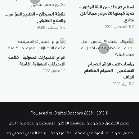
استلم هديتك من قناة الدكتور –
هدية قيمتها 20 دولار مجاناً لكل
حقيقة السرطان – العلم والمؤامرات
متابع
والعلاج الحقيقي
16 أغسطس، 2022
9 أغسطس، 2022
انواع الانحيازات المعرفية – قائمة
دراسات تثبت فوائد الصيام
الانحيازات المعرفية الكاملة
الاسلامي – الصيام المتقطع
1 مارس، 2022
الجاف
5 أبريل، 2022
Digital Doctors
© 2019 - 2026 Powered by
.جميع الحقوق محفوظة لمؤسسة الدكتور التعليمية والإعلامية - لندن
جميع المواد المنشورة في موقع الدكتور تهدف لزيادة الوعي الصحي ولا