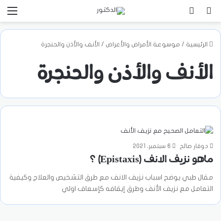
بحث عن
تسجيل الدخول
الق
الرئيسية
/
موسوعة الأمراض والأعراض
/
الأنف والأذن والحنجرة
الأنف والأذن والحنجرة
د.وقار صالح
6 سبتمبر، 2021
ماهو نزيف الانف (Epistaxis) ؟
مقال طبي يوضح اسباب نزيف الانف مع طرق التشخيص والعلاج وكيفية
التعامل مع نزيف الأنف وطرق إيقافه كإسعاف اولي