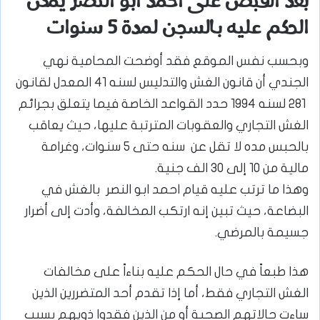
بعد القبض على احمد ابو النصر يمكن
الحكم عليه بالسجن لمدة 5 سنوات
وبحسب نفس الموقع فقد أوضحت المحامية نهي
الجندي أن قانون الغش والتدليس لسنه 41 المعدل لقانون
281 لسنه 1994 حدد القواعد الخاصة فيما يتعلق بجرائم
الغش التجاري والعقوبات المترتبة عليها، حيث يعاقب
بالحبس مده لا تقل عن سنه حتى 5 سنوات، وغرامة
مالية من 10 إلى 30 الف جنية.
وهذا ما ترتب عليه قيام احمد ابو النصر بالغش في
البضاعة، حيث تبين إنه ارتكب المخالفة، وأدت إلى أضرار
جسيمة بالمرضي.
هذا طبعاً في حال الحكم عليه بناءاً على مخالفات
الغش التجاري فقط، أما إذا تقدم أحد المتضررين الذين
ساءت حالاتهم الصحية أو من الذين فقدوا ذويهم بسبب