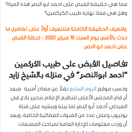
فما هي حقيقة القبض على احمد ابو النصر هذه المرة؟
وهل هي فعلا نهاية طبيب الكركمين؟
ولنعرف الحقيقة الكاملة فلنتعرف أولاً على تفاصيل ما
حدث بالأمس يوم السبت 19 فبراير 2022 – لحظة القبض
على احمد ابو النصر:
تفاصيل القبض على طبيب الكركمين
“احمد ابوالنصر” في منزله بالشيخ زايد
وحسب موقع
اليوم السابع
نقلاً عن مصادر أمنية : فبعد
أن قام المجلس الأعلى لتنظيم الإعلام بتحرير بلاغ في
الصيدلي أحمد أبو النصر لما يبثه وينشره على قناة
يوتيوب وعلى عدد من القنوات الفضائية الخاصة، وبعد
أن وردت معلومات للإدارة العامة لمباحث المصنفات