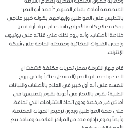
وحماية حقوق الملكية الفكرية بقطاع الشرطة
المتخصصة أفادت بقيام المتهم “أحمد أبو النصر”
بالتدليس على المواطنين وإيهامهم بكونه خبير علاجي
يمكنه علاج كافة الأمراض باستخدام مواد أولية من
خلاصة الأعشاب، وأنه يروج لذلك على قناته على يوتيوب
وإحدى القنوات الفضائية وصفحته الخاصة على شبكة
الإنترنت.
قام جهاز الشرطة بعمل تحريات مكثفة كشفت ان
المدعو احمد ابو النصر (المسجل جنائياً والذي يروج
لنفسه على أنه أول خبير في العلاج بالأعشاب والنباتات
الطبية) يقوم بالاتجار في أدوية يقوم بتصنيعها في
أماكن غير مرخصة ودون اتخاذ الاشتراطات التي تحافظ
على صحة المواطنين وبدون ترخيص الجهات المختصة،
وأيضاً يقوم بإدارة عدد من المراكز العلاجية ومنافذ بيع