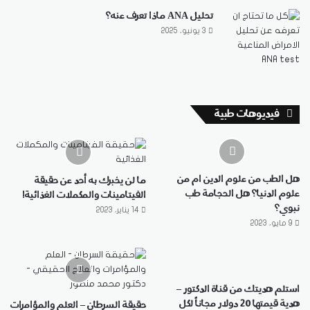
تحليل ANA ماذا تعرف عنه؟
3 يونيو، 2025
فيديوهات طبية
هل الطب من علوم الدين ام من
ما لن يخبرك به أحد عن حقيقة
علوم الدنيا؟ هل الحجامة طب
الفيتامينات والمكملات الغذائية!
نبوي؟
14 يناير، 2023
9 مايو، 2023
استلم هديتك من قناة الدكتور –
هدية قيمتها 20 دولار مجاناً لكل
حقيقة السرطان – العلم والمؤامرات