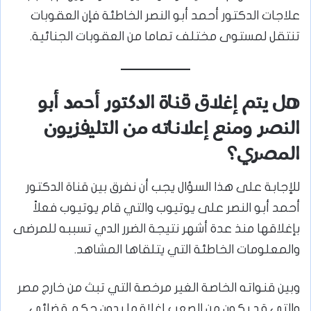
علاجات الدكتور أحمد أبو النصر الخاطئة فإن العقوبات
تنتقل لمستوى مختلف تماما من العقوبات الجنائية.
هل يتم إغلاق قناة الدكتور أحمد أبو
النصر ومنع إعلاناته من التليفزيون
المصري؟
للإجابة على هذا السؤال يجب أن نفرق بين قناة الدكتور
أحمد أبو النصر على يوتيوب والتي قام يوتيوب فعلاً
بإغلاقها منذ عدة أشهر نتيجة الضرر الدي تسببه للمرضى
والمعلومات الخاطئة التي يتلقاها المشاهد.
وبين قنواته الخاصة الغير مرخصة التي تبث من خارج مصر
والتي قد يكون من الصعب إغلاقها بدون حكم قضائي