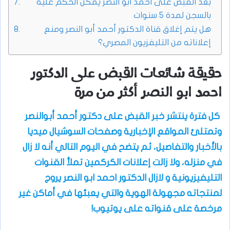
بعد القبض على احمد ابو النصر يمكن الحكم عليه
بالسجن لمدة 5 سنوات
هل يتم إغلاق قناة الدكتور أحمد أبو النصر ومنع
إعلاناته من التليفزيون المصري؟
حقيقة شائعات القبض على الدكتور
احمد ابو النصر أكثر من مرة
كل فترة ينتشر خبر القبض على دكتور أحمد أبوالنصر
وتمتلئ المواقع الإخبارية وصفحات السوشيال ميديا
بالأخبار والتفاصيل، ثم يتضح في اليوم التالي أنه لا زال
في منزله، ولا زالت إعلانات الكركمين تملأ القنوات
التليفيزيونية و لازال الدكتور احمد ابو النصر يروج
لمنتجاته مجهولة الهوية والتي يعبئها في أماكن غير
مرخصة على قنواته على يوتيوب!