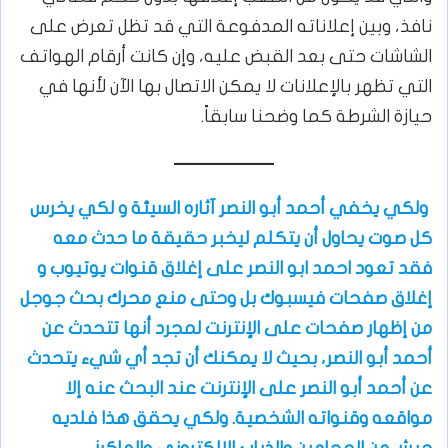
نافذ، وبين إعلاناته المدفوعة التي قد تظل تعرض على
الشاشات حتى بعد القبض عليه، وإن كانت أرقام الهواتف
التي تظهر بالإعلانات لا يمكن الاتصال بها الآن لأنها في
حيازة الشرطة كما وضحنا سابقاً.
ولكي يخفي أحمد أبو النصر آثاره السيئة و لكي يخرس
كل صوت يحاول أن يتكلم ليخبر حقيقة ما حدث معه
فقد تعود احمد ابو النصر على إغلاق قنوات يوتيوب و
إغلاق صفحات فيسبوك بل وحتى منع محرك بحث جوجل
من إظهار صفحات على الإنترنت لمجرد أنها تتحدث عن
أحمد أبو النصر، بحيث لا يمكنك أن تجد أي شيء يتحدث
عن أحمد أبو النصر على الإنترنت عند البحث عنه إلا
مواقعه وقنواته الشخصية. ولكي يحقق هذا فلديه