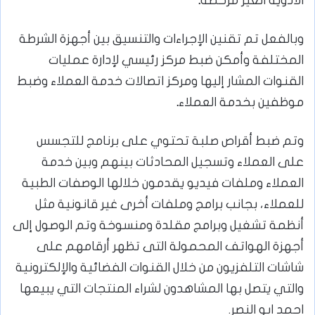
الأدوية الغير مرخصة
.
وبالفعل تم تقنين الإجراءات والتنسيق بين أجهزة الشرطة
المختلفة وأمكن ضبط مركز رئيسي لإدارة عمليات
القنوات المشار إليها ومركز اتصالات خدمة العملاء وضبط
موظفين بخدمة العملاء
.
وتم ضبط أقراص صلبة تحتوي على برنامج للتجسس
على العملاء وتسجيل المحادثات بينهم وبين خدمة
العملاء وملفات فيديو يقدمون خلالها الوصفات الطبية
للعملاء، بجانب برامج وملفات أخرى غير قانونية مثل
أنظمة تشغيل وبرامج مقلدة ومنسوخة وتم الوصول إلى
أجهزة الهواتف المحمولة التى تظهر أرقامهم على
شاشات التلفزيون من خلال القنوات الفضائية والإلكترونية
والتي يتصل بها المشاهدون لشراء المنتجات التي يبيعها
احمد ابو النصر.