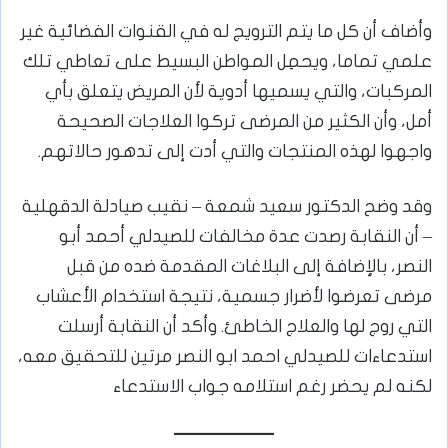
وأضاف أن كل ما يتم الترويج له في القنوات الفضائية غير
علمي تماما، ويحمِل المواطن البسيط على تعاطي تلك
المركبات، والتي يسميها أدوية لأن المريض يتعلق بأي
أمل، وأن الكثير من المرضى تركوا العلاجات الصحيحة
واجهوا لهذه المنتجات والتي أدت إلى تدهور حالاتهم.
وقد وضح الدكتور سعيد شمعة – نقيب صيادلة الدقهلية
– أن النقابة رصدت عدة مخالفات للصيدلي أحمد أبو
النصر، بالإضافة إلى البلاغات المقدمة ضده من قبل
مرضى تعرضوا لأضرار جسمية، نتيجة استخدام الأعشاب
التي روج لها والعلاج الخاطئ. وأكد أن النقابة أرسلت
استدعاءات للصيدلي احمد ابو النصر مرتين للتحقيق معه،
لكنه لم يحضر رغم استلامه جواب الاستدعاء