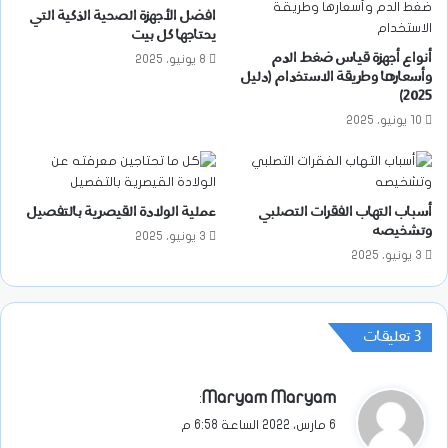
افضل الأجهزة الصحية الذكية التي
يحتاجها كل بيت
أنواع أجهزة قياس ضغط الدم
8 يونيو، 2025
وأسعارها وطريقة الاستخدام (دليل
2025)
10 يونيو، 2025
أسباب التهاب الفقرات التصلبي
عملية الولادة القيصرية بالتفصيل
وتشخيصه
3 يونيو، 2025
3 يونيو، 2025
‫3 تعليقات
ي
Maryam Maryam
:
ق
6 مارس، 2022 الساعة 6:58 م
و