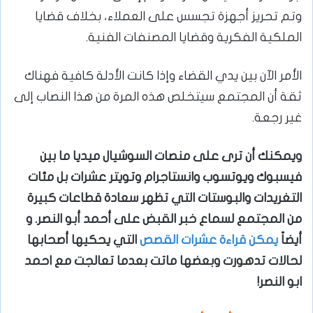
وتم تحريز أجهزة تجسس على العملاء، بخلاف قضايا
الملكية الفكرية وقضايا المصنفات الفنية.
الأمر الآن بين يدي القضاء وإذا كانت الأدلة كافية فهناك
ثقة أن المجتمع سيتخلص هذه المرة من هذا النصاب إلى
غير رجعة.
ويمكنك أن ترى على منصات السوشيال ميديا ما بين
فيسبوك ويوتسوب وانستاجرام وتويتر عشرات بل مئات
التغريدات والبوستات التي تظهر سعادة قطاعات كبيرة
من المجتمع لسماع خبر القبض على أحمد أبو النصر. و
أيضاً
يمكن قراءة عشرات القصص
التي يحكيها أصحابها
لحالات تدهورت وبعضها ماتت بعدما تعالجت مع احمد
ابو النصر!