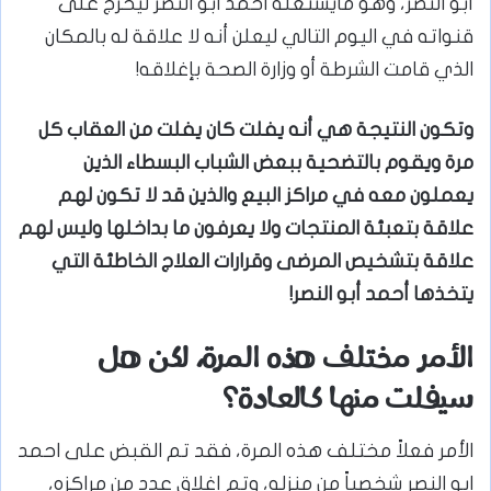
أبو النصر، وهو مايستغله احمد ابو النصر ليخرج على
قنواته في اليوم التالي ليعلن أنه لا علاقة له بالمكان
الذي قامت الشرطة أو وزارة الصحة بإغلاقه!
وتكون النتيجة هي أنه يفلت كان يفلت من العقاب كل
مرة ويقوم بالتضحية ببعض الشباب البسطاء الذين
يعملون معه في مراكز البيع والذين قد لا تكون لهم
علاقة بتعبئة المنتجات ولا يعرفون ما بداخلها وليس لهم
علاقة بتشخيص المرضى وقرارات العلاج الخاطئة التي
يتخذها أحمد أبو النصر!
الأمر مختلف هذه المرة، لكن هل
سيفلت منها كالعادة؟
الأمر فعلاً مختلف هذه المرة، فقد تم القبض على احمد
ابو النصر شخصياً من منزله، وتم إغلاق عدد من مراكزه،