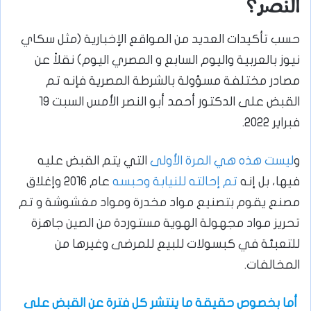
النصر؟
حسب تأكيدات العديد من المواقع الإخبارية (مثل سكاي
نيوز بالعربية واليوم السابع و المصري اليوم) نقلاً عن
مصادر مختلفة مسؤولة بالشرطة المصرية فإنه تم
القبض على الدكتور أحمد أبو النصر الأمس السبت 19
فبراير 2022.
و
ليست هذه هي المرة الأولى
التي يتم القبض عليه
فيها، بل إنه
تم إحالته للنيابة وحبسه
عام 2016 وإغلاق
مصنع يقوم بتصنيع مواد مخدرة ومواد مغشوشة و تم
تحريز مواد مجهولة الهوية مستوردة من الصين جاهزة
للتعبئة في كبسولات للبيع للمرضى وغيرها من
المخالفات.
أما بخصوص حقيقة ما ينتشر كل فترة عن القبض على