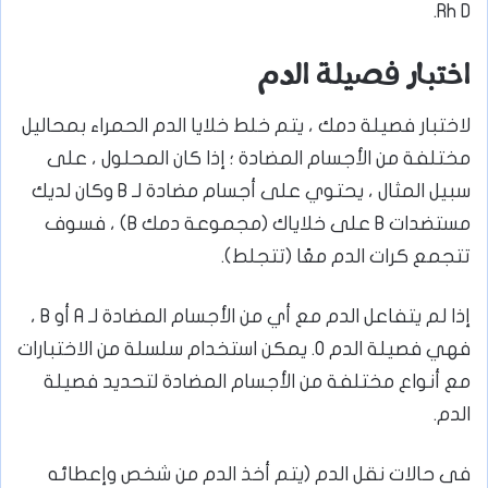
Rh D.
اختبار فصيلة الدم
لاختبار فصيلة دمك ، يتم خلط خلايا الدم الحمراء بمحاليل
مختلفة من الأجسام المضادة ؛ إذا كان المحلول ، على
سبيل المثال ، يحتوي على أجسام مضادة لـ B وكان لديك
مستضدات B على خلاياك (مجموعة دمك B) ، فسوف
تتجمع كرات الدم معًا (تتجلط).
إذا لم يتفاعل الدم مع أي من الأجسام المضادة لـ A أو B ،
فهي فصيلة الدم O. يمكن استخدام سلسلة من الاختبارات
مع أنواع مختلفة من الأجسام المضادة لتحديد فصيلة
الدم.
فى حالات نقل الدم (يتم أخذ الدم من شخص وإعطائه