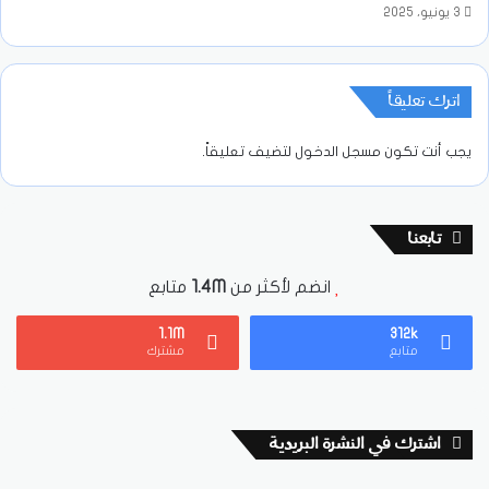
3 يونيو، 2025
اترك تعليقاً
يجب أنت تكون
مسجل الدخول
لتضيف تعليقاً.
تابعنا
انضم لأكثر من
1.4M
متابع
1.1M
312k
متابع
مشترك
اشترك في النشرة البريدية