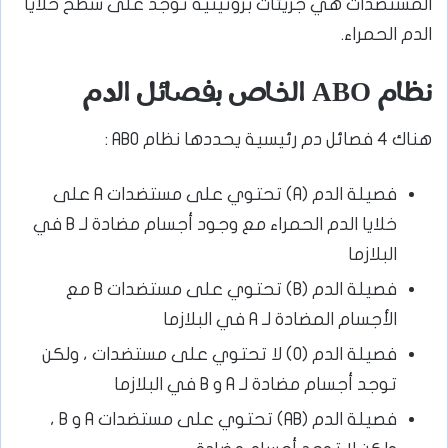
المستضدات هي جزيئات بروتينية توجد على سطح خلايا
الدم الحمراء.
نظام ABO الخاص بفصائل الدم
هناك 4 فصائل دم رئيسية يحددها نظام ABO :
فصيلة الدم (A) تحتوي على مستضدات A على
خلايا الدم الحمراء مع وجود أجسام مضادة لـ B في
البلازما
فصيلة الدم (B) تحتوي على مستضدات B مع
الأجسام المضادة لـ A في البلازما
فصيلة الدم (O) لا تحتوي على مستضدات ، ولكن
توجد أجسام مضادة لـ A و B في البلازما
فصيلة الدم (AB) تحتوي على مستضدات A و B ،