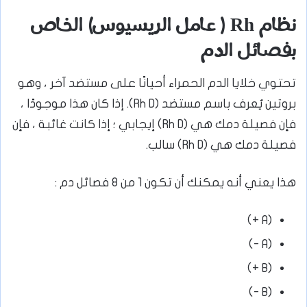
نظام Rh ( عامل الريسيوس) الخاص
بفصائل الدم
تحتوي خلايا الدم الحمراء أحيانًا على مستضد آخر ، وهو
بروتين يُعرف باسم مستضد (Rh D). إذا كان هذا موجودًا ،
فإن فصيلة دمك هي (Rh D) إيجابي ؛ إذا كانت غائبة ، فإن
فصيلة دمك هي (Rh D) سالب.
هذا يعني أنه يمكنك أن تكون 1 من 8 فصائل دم :
(A +)
(A -)
(B +)
(B -)