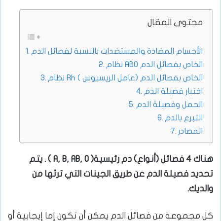
محتوى المقال
الأجسام المضادة والمستضدات بالنسبة لفصائل الدم
نظام ABO الخاص بفصائل الدم
نظام Rh ( عامل الريسيوس) الخاص بفصائل الدم
اختبار فصيلة الدم
الحمل وفصيلة الدم
التبرع بالدم
المصادر
هناك 4 فصائل (أنواع) دم رئيسية( A, B, AB, O ) . يتم
تحديد فصيلة الدم عن طريق الجينات التي ترثها من
والديك.
كل مجموعة من فصائل الدم يمكن أن تكون إما إيجابية أو