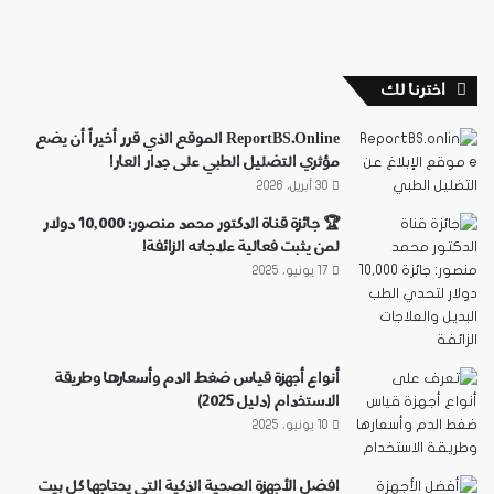
اخترنا لك
ReportBS.Online الموقع الذي قرر أخيراً أن يضع
مؤثري التضليل الطبي على جدار العار!
30 أبريل، 2026
🏆 جائزة قناة الدكتور محمد منصور: 10,000 دولار
لمن يثبت فعالية علاجاته الزائفة!
17 يونيو، 2025
أنواع أجهزة قياس ضغط الدم وأسعارها وطريقة
الاستخدام (دليل 2025)
10 يونيو، 2025
افضل الأجهزة الصحية الذكية التي يحتاجها كل بيت