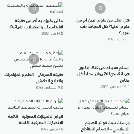
هل الطب من علوم الدين ام من
ما لن يخبرك به أحد عن حقيقة
علوم الدنيا؟ هل الحجامة طب
الفيتامينات والمكملات الغذائية!
نبوي؟
14 يناير، 2023
9 مايو، 2023
استلم هديتك من قناة الدكتور –
هدية قيمتها 20 دولار مجاناً لكل
حقيقة السرطان – العلم والمؤامرات
متابع
والعلاج الحقيقي
16 أغسطس، 2022
9 أغسطس، 2022
انواع الانحيازات المعرفية – قائمة
دراسات تثبت فوائد الصيام
الانحيازات المعرفية الكاملة
الاسلامي – الصيام المتقطع
1 مارس، 2022