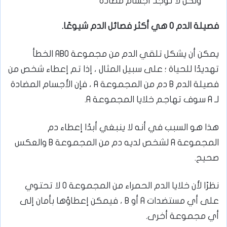
ولكن لا توجد أجسام مضادة
فصيلة الدم O هي أكثر فصائل الدم شيوعًا.
يمكن أن يشكل تلقي الدم من مجموعة ABO الخطأ
تهديدًا للحياة ؛ على سبيل المثال ، إذا تم إعطاء شخص من
فصيلة الدم B دم من المجموعة A ، فإن الأجسام المضادة
لـ A سوف تهاجم خلايا المجموعة A.
هذا هو السبب في أنه لا ينبغي أبدًا إعطاء دم
المجموعة A لشخص لديه دم من المجموعة B والعكس
صحيح.
نظرًا لأن خلايا الدم الحمراء من المجموعة O لا تحتوي
على أي مستضدات A أو B ، فيمكن إعطاؤها بأمان إلى
أي مجموعة أخرى.