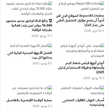
ReportBS.Online الموقع الذي قرر
أخيراً أن يضع مؤثري التضليل الطبي
🏆 جائزة قناة الدكتور محمد منصور:
على جدار العار!
10,000 دولار لمن يثبت فعالية
علاجاته الزائفة!
30 أبريل، 2026
17 يونيو، 2025
افضل الأجهزة الصحية الذكية التي
يحتاجها كل بيت
أنواع أجهزة قياس ضغط الدم
8 يونيو، 2025
وأسعارها وطريقة الاستخدام (دليل
2025)
10 يونيو، 2025
أسباب التهاب الفقرات التصلبي
عملية الولادة القيصرية بالتفصيل
وتشخيصه
3 يونيو، 2025