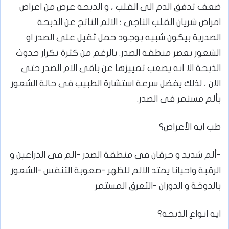
ضعف تدفق الدم الى القلب ، و الذبحة عرض من اعراض
امراض شريان القلب التاجى ؛ الالم الناتج عن الذبحة
الصدرية بيكون شبيه بوجود حمل ثقيل على الصدر او
الشعور بعصر منطقة الصدر. بالرغم من كثرة تكرار حدوث
الذبحة الا انه يصعب تمييزها عن باقى الام الصدر حتى
الان ، لذلك يفضل سرعة استشارة الطبيب فى حالة الشعور
بألم مستمر فى الصدر.
طب ايه الأعراض؟
⁦-⁩ألم شديد و حرقان فى منطقة الصدر -⁩الم فى الذراعين و
الرقبة واحيانا يمتد الالم للظهر ⁦-⁩صعوبة التنفس ⁦-⁩الشعور
بالدوخة و الدوران ⁦-⁩التعرق المستمر
ايه انواع الذبحة؟