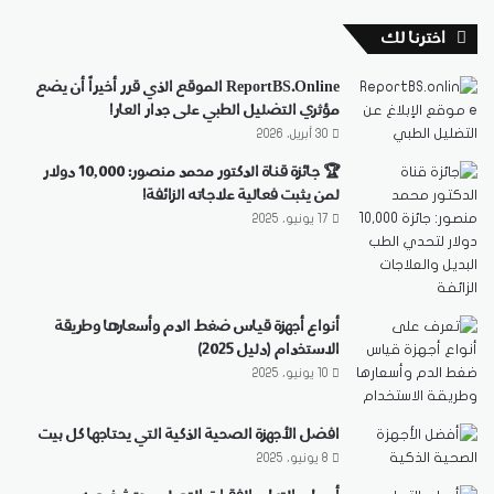
اخترنا لك
ReportBS.Online الموقع الذي قرر أخيراً أن يضع
مؤثري التضليل الطبي على جدار العار!
30 أبريل، 2026
🏆 جائزة قناة الدكتور محمد منصور: 10,000 دولار
لمن يثبت فعالية علاجاته الزائفة!
17 يونيو، 2025
أنواع أجهزة قياس ضغط الدم وأسعارها وطريقة
الاستخدام (دليل 2025)
10 يونيو، 2025
افضل الأجهزة الصحية الذكية التي يحتاجها كل بيت
8 يونيو، 2025