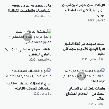
هل الطب من علوم الدين ام من
ما لن يخبرك به أحد عن حقيقة
علوم الدنيا؟ هل الحجامة طب
الفيتامينات والمكملات الغذائية!
نبوي؟
14 يناير، 2023
9 مايو، 2023
استلم هديتك من قناة الدكتور –
هدية قيمتها 20 دولار مجاناً لكل
حقيقة السرطان – العلم والمؤامرات
متابع
والعلاج الحقيقي
16 أغسطس، 2022
9 أغسطس، 2022
انواع الانحيازات المعرفية – قائمة
دراسات تثبت فوائد الصيام
الانحيازات المعرفية الكاملة
الاسلامي – الصيام المتقطع
1 مارس، 2022
الجاف
5 أبريل، 2022