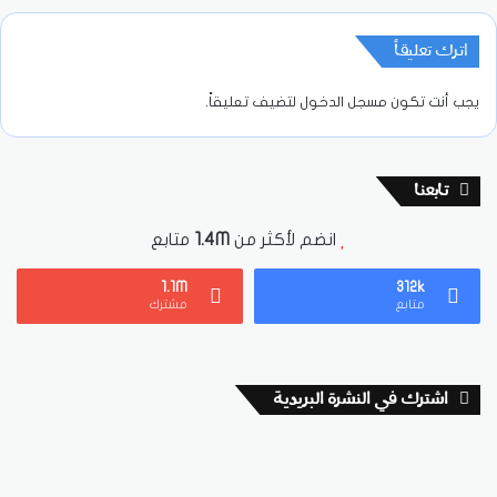
اترك تعليقاً
يجب أنت تكون
مسجل الدخول
لتضيف تعليقاً.
تابعنا
انضم لأكثر من
1.4M
متابع
1.1M
312k
متابع
مشترك
اشترك في النشرة البريدية