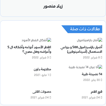
زياد منصور
مقالات ذات صلة
أضرار باراسيتامول 500 و دواعي
الفطر الأسود أنواعه وأشكاله ال 5
الاستعمال (أسيتامينوفين)
وأعراضه وهل معدي؟
8 فبراير، 2022
3 فبراير، 2022
متلازمة داون
14 نصيحة طبية
1 مايو، 2021
30 يناير، 2022
قرح الفم
حصوات الكلى
24 فبراير، 2021
24 فبراير، 2021