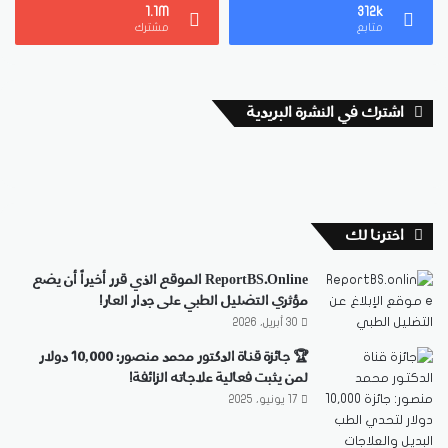
1.1M
312k
متابع
مشترك
اشترك في النشرة البريدية
اخترنا لك
ReportBS.Online الموقع الذي قرر أخيراً أن يضع
مؤثري التضليل الطبي على جدار العار!
30 أبريل، 2026
🏆 جائزة قناة الدكتور محمد منصور: 10,000 دولار
لمن يثبت فعالية علاجاته الزائفة!
17 يونيو، 2025