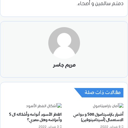
دمتم سالمين و أصحاء.
مريم جاسر
مقالات ذات صلة
أضرار باراسيتامول 500 و دواعي
الفطر الأسود أنواعه وأشكاله ال 5
الاستعمال (أسيتامينوفين)
وأعراضه وهل معدي؟
8 فبراير، 2022
3 فبراير، 2022