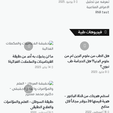
3 يونيو، 2025
فيديوهات طبية
هل الطب من علوم الدين ام من
ما لن يخبرك به أحد عن حقيقة
علوم الدنيا؟ هل الحجامة طب
الفيتامينات والمكملات الغذائية!
نبوي؟
14 يناير، 2023
9 مايو، 2023
استلم هديتك من قناة الدكتور –
هدية قيمتها 20 دولار مجاناً لكل
حقيقة السرطان – العلم والمؤامرات
متابع
والعلاج الحقيقي
16 أغسطس، 2022
9 أغسطس، 2022