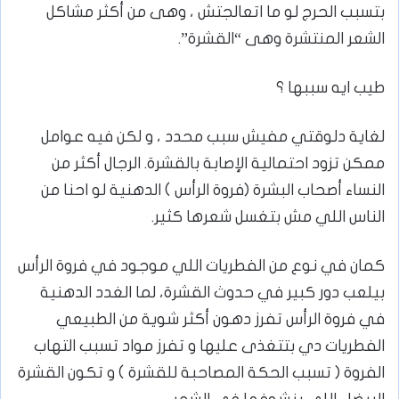
بتسبب الحرج لو ما اتعالجتش ، وهى من أكثر مشاكل
الشعر المنتشرة وهى “القشرة”.
طيب ايه سببها ؟
لغاية دلوقتي مفيش سبب محدد ، و لكن فيه عوامل
ممكن تزود احتمالية الإصابة بالقشرة. الرجال أكثر من
النساء أصحاب البشرة (فروة الرأس ) الدهنية لو احنا من
الناس اللي مش بتغسل شعرها كثير.
كمان في نوع من الفطريات اللي موجود في فروة الرأس
بيلعب دور كبير في حدوث القشرة، لما الغدد الدهنية
في فروة الرأس تفرز دهون أكثر شوية من الطبيعي
الفطريات دي بتتغذى عليها و تفرز مواد تسبب التهاب
الفروة ( تسبب الحكة المصاحبة للقشرة ) و تكون القشرة