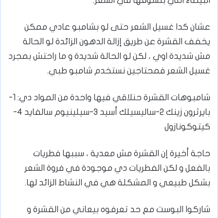
البيضاء اللي بنشوفها في الشعر.
عشان كدا غسيل الشعر حتى لو بشامبو عادي ممكن
يخفف القشرة عن طريق إزالة الدهون الزائدة لو الحالة
مش شديدة اوي ، لكن لو الحالة شديدة و ما راحتش بمجرد
غسيل الشعر فمحتاجين نستخدم شامبو طبي.
شامبوهات القشرة حنلاقي فيها واحدة من المواد دي: 1-
بايرثرون زينك 2-ساليسيلك أسيد 3-سيلينيوم سالفايد 4-
كيتوكونازول
حاجة أخيرة إن القشرة مش معدية ، سببها فطريات
بالفعل و لكن الفطريات دي موجودة في فروة الشعر
بشكل طبيعي و المشكلة هي في النشاط الزائد لها.
شاركوا البوست مع حد تعرفوه بيعاني من القشرة و