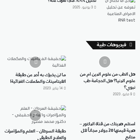
تحليل ANA ماذا تعرف عنه؟
3 يونيو، 2025
فيديوهات طبية
هل الطب من علوم الدين ام من
ما لن يخبرك به أحد عن حقيقة
علوم الدنيا؟ هل الحجامة طب
الفيتامينات والمكملات الغذائية!
نبوي؟
14 يناير، 2023
9 مايو، 2023
استلم هديتك من قناة الدكتور –
هدية قيمتها 20 دولار مجاناً لكل
حقيقة السرطان – العلم والمؤامرات
متابع
والعلاج الحقيقي