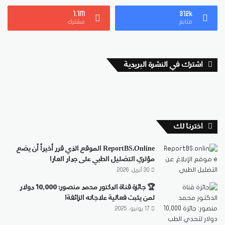
1.1M
312k
متابع
مشترك
اشترك في النشرة البريدية
اخترنا لك
ReportBS.Online الموقع الذي قرر أخيراً أن يضع
مؤثري التضليل الطبي على جدار العار!
30 أبريل، 2026
🏆 جائزة قناة الدكتور محمد منصور: 10,000 دولار
لمن يثبت فعالية علاجاته الزائفة!
17 يونيو، 2025