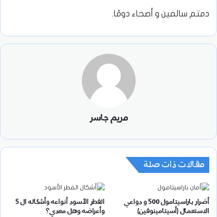
دمتم سالمين و أصحاء دومًا.
مريم جاسر
مقالات ذات صلة
أضرار باراسيتامول 500 و دواعي
الفطر الأسود أنواعه وأشكاله ال 5
الاستعمال (أسيتامينوفين)
وأعراضه وهل معدي؟