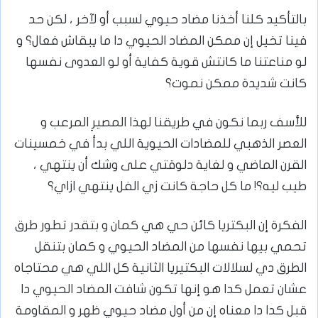
بالتأكيد كلنا أخذنا مضاد حيوي لسبب أو لآخر ، لكن حد
فينا تخيل إن ممكن المضاد الحيوي دا ما يبقاش فعال؟ و
لو مناعتنا ما كانتش قوية كفاية أو لو العدوى نفسها
كانت شديدة ممكن نموت؟
للأسف ربما نكون في طريقنا لهذا المصيرِ المرعب و
العصر الذهبي للمضادات الحيوية اللي بدأ في خمسينات
القرن الماضي و لغاية دلوقتي على وشك أن ينتهي ،
طيب ليه؟! ما كل حاجة كانت زي الفل ينتهي ازاي؟
الفكرة إن البكتريا كائن حي هي كمان و بتقدر تطور طرق
تحمي بيها نفسها من المضاد الحيوي و كمان بتنقل
الطرق دي لسلالات البكتيريا الثانية كل اللي هي محتاجاه
عشان تعمل كدا هو إنها تكون شافت المضاد الحيوي دا
قبل كدا دا معناه إن من أول مضاد حيوي ظهر و المقاومة