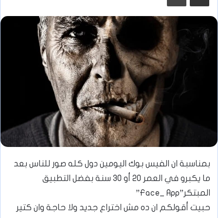
بمناسبة ان الفيس بوك اليومين دول كله صور للناس بعد
ما يكبرو في العمر 20 أو 30 سنة بفضل التطبيق
المبتكر”Face_ App”
حبيت أقولكم ان ده مش اختراع جديد ولا حاجة وان كتير