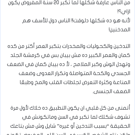
من الناس عارفة شكلها لما تكبر 20 سنة المفروض يكون
ازاي؟!
لأنه هو ده شكلها دلوقت!! الناس دول للأسف هم
المدخنين!
التدخين والكحوليات والمخدرات بتكبر العمر أكتر من كده
كمان والعمر الكبير ده مش بيبان بس في كرمشة الجلد
وتهدل الوش وكبر الملامح ، لأ ده بيبان كمان في الضعف
الجسدي والكحة المتواصلة وتكرار العدوى وضعف
المناعة وكثرة التعرض لجلطات القلب والمخ وطبعًا
الضعف الجنسى.
أتمنى من كل قلبي ان يكون التطبيق ده خلاك لأول مرة
تشوف شكلك لما تكبر في السن وماتكونش في
الحقيقة “بسبب التدخين أو غيره” شايل وش مش بتاعك