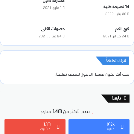
متلازمة داون
14 نصيحة طبية
1 مايو، 2021
30 يناير، 2022
قرح الفم
حصوات الكلى
24 فبراير، 2021
24 فبراير، 2021
اترك تعليقاً
يجب أنت تكون
مسجل الدخول
لتضيف تعليقاً.
تابعنا
انضم لأكثر من
1.4M
متابع
1.1M
312k
متابع
مشترك