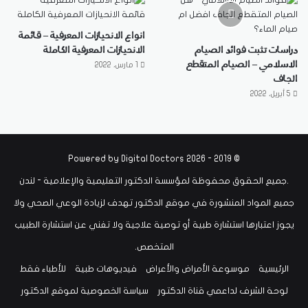
انواع الانحيازات المعرفية – قائمة
دراسات تثبت فوائد الصيام
الانحيازات المعرفية الكاملة
الاسلامي – الصيام المتقطع
1 مارس، 2022
الجاف
5 أبريل، 2022
Digital Doctors
© 2019 - 2026 Powered by
.جميع الحقوق محفوظة لمؤسسة الدكتور التعليمية والإعلامية - لندن
جميع المواد المنشورة في موقع الدكتور تهدف لزيادة الوعي الصحي ولا
يجوز اعتبارها استشارة طبية أو توصية علاجية ولا تغني عن استشارة الطبيب
المتخصص.
الرئيسية
موسوعة الأمراض والأعراض
فيديوهات طبية
للأطباء فقط
لوحة الشرف لداعمي قناة الدكتور
سياسة الخصوصية لموقع الدكتور