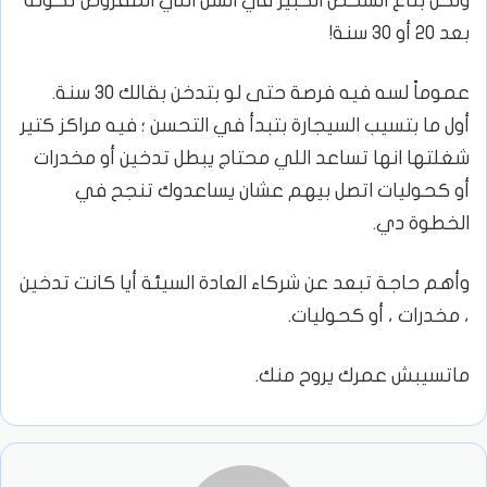
ولكن بتاع الشخص الكبير في السن اللي المفروض تكونه
بعد 20 أو 30 سنة!
عموماً لسه فيه فرصة حتى لو بتدخن بقالك 30 سنة.
أول ما بتسيب السيجارة بتبدأ في التحسن ؛ فيه مراكز كتير
شغلتها انها تساعد اللي محتاج يبطل تدخين أو مخدرات
أو كحوليات اتصل بيهم عشان يساعدوك تنجح في
الخطوة دي.
وأهم حاجة تبعد عن شركاء العادة السيئة أيا كانت تدخين
، مخدرات ، أو كحوليات.
ماتسيبش عمرك يروح منك.