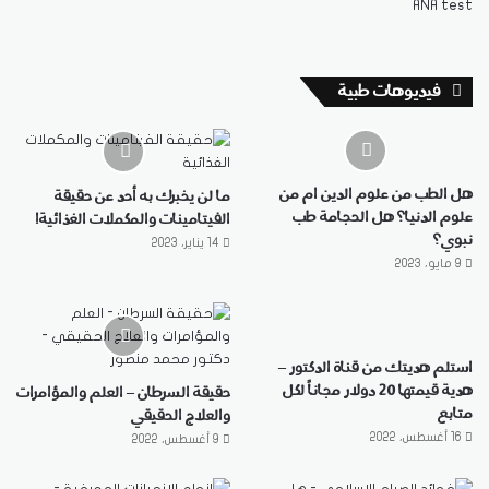
فيديوهات طبية
هل الطب من علوم الدين ام من
ما لن يخبرك به أحد عن حقيقة
علوم الدنيا؟ هل الحجامة طب
الفيتامينات والمكملات الغذائية!
نبوي؟
14 يناير، 2023
9 مايو، 2023
استلم هديتك من قناة الدكتور –
هدية قيمتها 20 دولار مجاناً لكل
حقيقة السرطان – العلم والمؤامرات
متابع
والعلاج الحقيقي
16 أغسطس، 2022
9 أغسطس، 2022