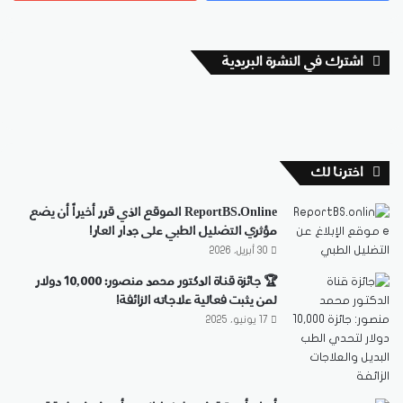
اشترك في النشرة البريدية
اخترنا لك
ReportBS.Online الموقع الذي قرر أخيراً أن يضع
مؤثري التضليل الطبي على جدار العار!
30 أبريل، 2026
🏆 جائزة قناة الدكتور محمد منصور: 10,000 دولار
لمن يثبت فعالية علاجاته الزائفة!
17 يونيو، 2025