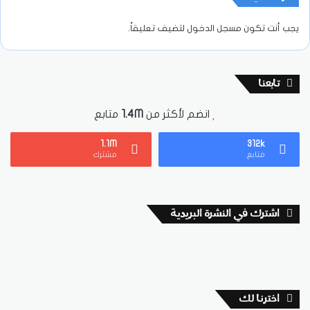
يجب أنت تكون
مسجل الدخول
لتضيف تعليقاً.
تابعنا
انضم لأكثر من
1.4M
متابع
1.1M
312k
متابع
مشترك
اشترك في النشرة البريدية
اخترنا لك