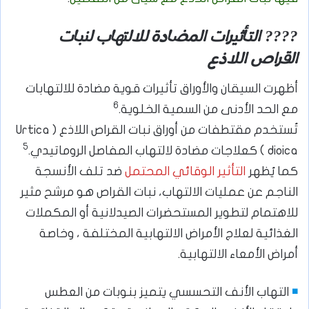
???? التأثيرات المضادة للالتهاب لنبات
القراص اللاذع
أظهرت السيقان والأوراق تأثيرات قوية مضادة للالتهابات
6
مع الحد الأدنى من السمية الخلوية.
تُستخدم مقتطفات من أوراق نبات القراص اللاذع ( Urtica
5
dioica ) كعلاجات مضادة لالتهاب المفاصل الروماتيدي.
كما يُظهر
التأثير الوقائي المحتمل
ضد تلف الأنسجة
الناجم عن عمليات الالتهاب، نبات القراص هو مرشح مثير
للاهتمام لتطوير المستحضرات الصيدلانية أو المكملات
الغذائية لعلاج الأمراض الالتهابية المختلفة ، وخاصة
أمراض الأمعاء الالتهابية.
◾
التهاب الأنف التحسسي يتميز بنوبات من العطس