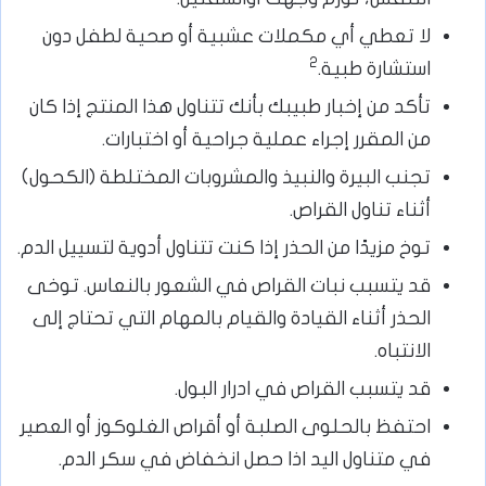
لا تعطي أي مكملات عشبية أو صحية لطفل دون
2
استشارة طبية.
تأكد من إخبار طبيبك بأنك تتناول هذا المنتج إذا كان
من المقرر إجراء عملية جراحية أو اختبارات.
تجنب البيرة والنبيذ والمشروبات المختلطة (الكحول)
أثناء تناول القراص.
توخ مزيدًا من الحذر إذا كنت تتناول أدوية لتسييل الدم.
قد يتسبب نبات القراص في الشعور بالنعاس. توخى
الحذر أثناء القيادة والقيام بالمهام التي تحتاج إلى
الانتباه.
قد يتسبب القراص في ادرار البول.
احتفظ بالحلوى الصلبة أو أقراص الغلوكوز أو العصير
في متناول اليد اذا حصل انخفاض في سكر الدم.