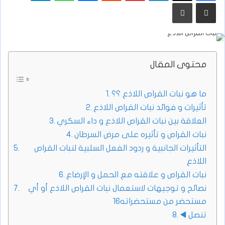
مشاركة عبر البريد
طباعة
محتوى المقال
ما هو نبات القراص اللاذع ؟؟
تأثيرات و فوائد نبات القراص اللاذع
العلاقة بين نبات القراص اللاذع و داء السكري
نبات القراص و تأثيره على مرض السرطان
التأثيرات الجانبية و ردود الفعل السلبية لنبات القراص
اللاذع
نبات القراص و علاقته مع الحمل و الإرضاع
نصائح و توجيهات لاستعمال نبات القراص اللاذع أو أي
مستحضر من مستحضراته16
◀️ تنصل