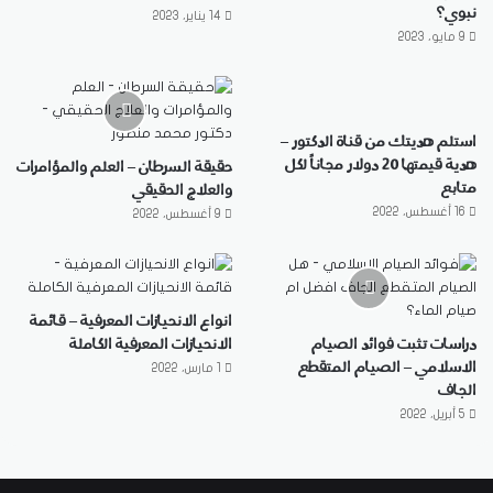
نبوي؟
14 يناير، 2023
9 مايو، 2023
استلم هديتك من قناة الدكتور –
هدية قيمتها 20 دولار مجاناً لكل
حقيقة السرطان – العلم والمؤامرات
متابع
والعلاج الحقيقي
16 أغسطس، 2022
9 أغسطس، 2022
انواع الانحيازات المعرفية – قائمة
دراسات تثبت فوائد الصيام
الانحيازات المعرفية الكاملة
الاسلامي – الصيام المتقطع
1 مارس، 2022
الجاف
5 أبريل، 2022