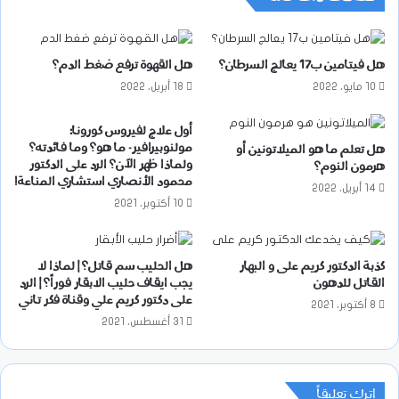
هل فيتامين ب17 يعالج السرطان؟
هل القهوة ترفع ضغط الدم؟
10 مايو، 2022
18 أبريل، 2022
أول علاج لفيروس كورونا:
مولنوبيرافير- ما هو؟ وما فائدته؟
هل تعلم ما هو الميلاتونين أو
ولماذا ظهر الآن؟ الرد على الدكتور
هرمون النوم؟
محمود الأنصاري استشاري المناعة!
14 أبريل، 2022
10 أكتوبر، 2021
كذبة الدكتور كريم على و البهار
هل الحليب سم قاتل؟ | لماذا لا
القاتل للدهون
يجب ايقاف حليب الابقار فوراً؟ | الرد
على دكتور كريم علي وقناة فكر تاني
8 أكتوبر، 2021
31 أغسطس، 2021
اترك تعليقاً