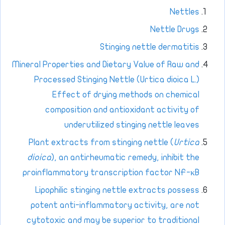
Nettles
Nettle Drugs
Stinging nettle dermatitis
Mineral Properties and Dietary Value of Raw and
Processed Stinging Nettle (Urtica dioica L.)
Effect of drying methods on chemical
composition and antioxidant activity of
underutilized stinging nettle leaves
Plant extracts from stinging nettle (
Urtica
dioica
), an antirheumatic remedy, inhibit the
proinflammatory transcription factor NF-κB
Lipophilic stinging nettle extracts possess
potent anti-inflammatory activity, are not
cytotoxic and may be superior to traditional