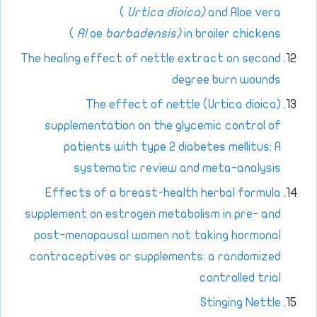
(
Urtica dioica)
and Aloe vera
(
Al
oe
barbadensis)
in broiler chickens
The healing effect of nettle extract on second
degree burn wounds
The effect of nettle (Urtica dioica)
supplementation on the glycemic control of
patients with type 2 diabetes mellitus: A
systematic review and meta-analysis
Effects of a breast-health herbal formula
supplement on estrogen metabolism in pre- and
post-menopausal women not taking hormonal
contraceptives or supplements: a randomized
controlled trial
Stinging Nettle