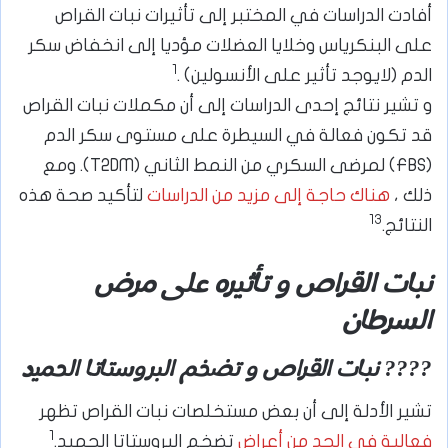
أفادت الدراسات في المختبر إلى تأثيرات نبات القراص
على البنكرياس وخلايا العضلات مؤديا إلى انخفاض سكر
1
الدم (لايوجد تأثير على الأنسولين) .
و تشير نتائج إحدى الدراسات إلى أن مكملات نبات القراص
قد تكون فعالة في السيطرة على مستوى سكر الدم
(FBS) لمرضى السكري من النمط الثاني (T2DM). ومع
ذلك ،
هناك حاجة إلى مزيد من الدراسات
لتأكيد صحة هذه
13
النتائج.
نبات القراص و تأثيره على مرض
السرطان
???? نبات القراص و تضخم البروستاتا الحميد
تشير الأدلة إلى أن بعض مستخلصات نبات القراص تظهر
1
فعالية في الحد من أعراض
تضخم البروستاتا الحميد.