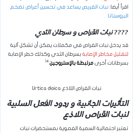
اقرأ أيضا:
نبات القريص يساعد في تحسين أعراض تضخم
البروستاتا
???? نبات القراص و سرطان الثدي
قد يدخل نبات القراص في مكملات يمكن أن تشكل آلية
لتقليل مخاطر الإصابة
بسرطان الثدي وكذلك خطر الإصابة
14
بسرطانات أخرى
مرتبطة بالإستروجين
.
نبات القراص اللاذع Urtica dioica
التأثيرات الجانبية و ردود الفعل السلبية
لنبات القراص اللاذع
تعتبر احتمالية السمية الفموية بمستحضرات نبات