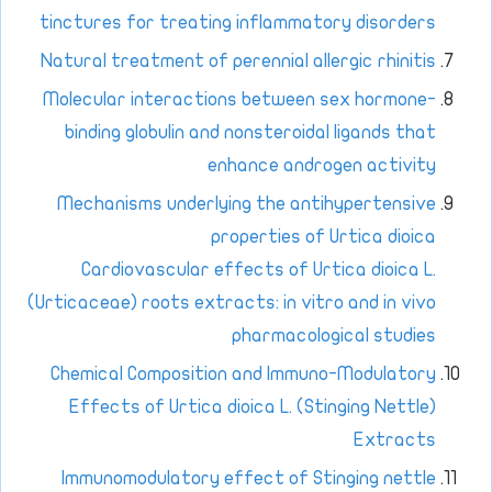
tinctures for treating inflammatory disorders
Natural treatment of perennial allergic rhinitis
Molecular interactions between sex hormone-
binding globulin and nonsteroidal ligands that
enhance androgen activity
Mechanisms underlying the antihypertensive
properties of Urtica dioica
Cardiovascular effects of Urtica dioica L.
(Urticaceae) roots extracts: in vitro and in vivo
pharmacological studies
Chemical Composition and Immuno-Modulatory
Effects of Urtica dioica L. (Stinging Nettle)
Extracts
Immunomodulatory effect of Stinging nettle