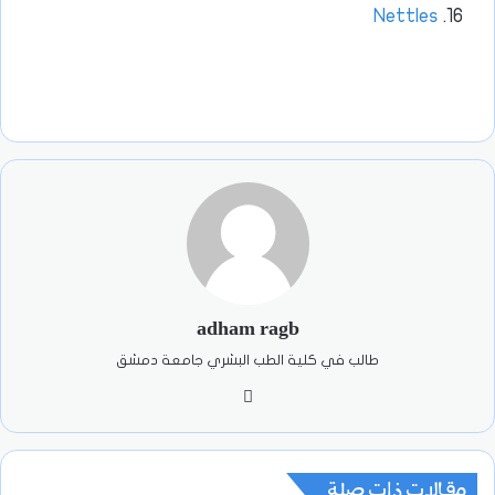
Nettles
adham ragb
طالب في كلية الطب البشري جامعة دمشق
فيسبوك
مقالات ذات صلة